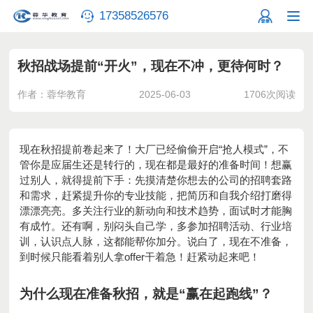
17358526576
秋招战场提前“开火”，现在不冲，更待何时？
作者：蓉华教育
2025-06-03
1706次阅读
现在秋招提前卷起来了！大厂已经偷偷开启“抢人模式”，不
管你是应届生还是转行的，现在都是最好的准备时间！想赢
过别人，就得提前下手：先摸清楚你想去的公司的招聘套路
和需求，赶紧提升你的专业技能，把简历和自我介绍打磨得
漂漂亮亮。多关注行业的新动向和技术趋势，面试时才能胸
有成竹。还有啊，别闷头自己学，多参加招聘活动、行业培
训，认识点人脉，这都能帮你加分。说白了，现在不准备，
到时候只能看着别人拿offer干着急！赶紧动起来吧！
为什么现在准备秋招，就是“赢在起跑线”？