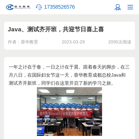
17358526576
Java、测试齐开班，共迎节日喜上喜
作者：蓉华教育
2023-03-29
2095次阅读
一年之计在于春，一日之计在于晨。跟着春天的脚步，在三
月八日，在国际妇女节这一天，
蓉华教育成都总校
Java
和
测试齐开新班，同学们在这里开启了
新的学习之旅。