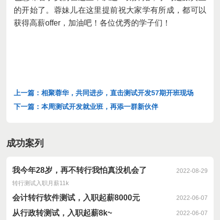
的开始了。蓉妹儿在这里提前祝大家学有所成，都可以
获得高薪
offer
，加油吧！各位优秀的学子们！
上一篇：相聚蓉华，共同进步，直击测试开发57期开班现场
下一篇：本周测试开发就业班，再添一群新伙伴
成功案列
我今年28岁，再不转行我怕真没机会了
2022-08-29
转行测试入职月薪11k
会计转行软件测试，入职起薪8000元
2022-06-07
从行政转测试，入职起薪8k~
2022-06-07