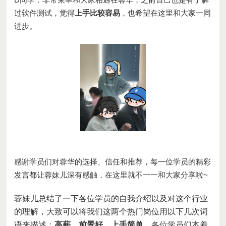
过软件测试，觉得
上手比较容易
，也希望在这里和大家一同
进步。
感谢学员们对蓉华的选择、信任和推荐，每一位学员的精彩
发言都让蓉妹儿深有感触，在这里就不一一和大家分享啦
~
蓉妹儿总结了一下各位学员的自我介绍
以及
对这个行业
的理解
，
大致可以将我们这两个热门岗位用以下几次词
语来描述：
高薪、前景好、上手简单
。各位学员们本着