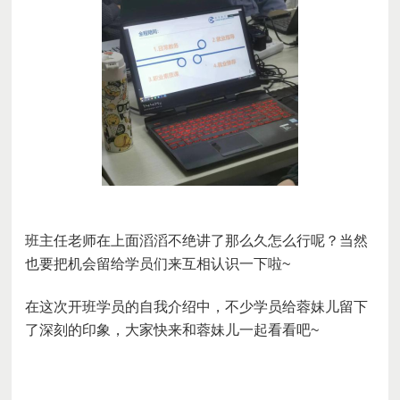
班主任老师在上面滔滔不绝
讲了那么久怎么行呢？
当然
也要把机会留给学员们来互相认识一下啦
~
在这次开班学员的自我介绍中，不少学员给
蓉妹儿
留下
了深刻的印象，大家快来和蓉妹儿一起看看吧
~